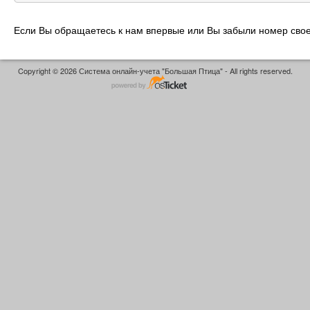
Если Вы обращаетесь к нам впервые или Вы забыли номер свое
Copyright © 2026 Система онлайн-учета "Большая Птица" - All rights reserved.